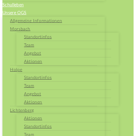
Schulleben
Unsere OGS
Allgemeine Informationen
Morsbach
Standortinfos
Team
Angebot
Aktionen
Holpe
Standortinfos
Team
Angebot
Aktionen
Lichtenberg
Aktionen
Standortinfos
Team