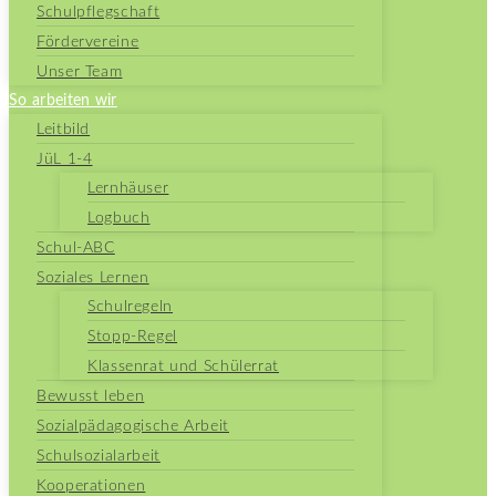
Schulpflegschaft
Fördervereine
Unser Team
So arbeiten wir
Leitbild
JüL 1-4
Lernhäuser
Logbuch
Schul-ABC
Soziales Lernen
Schulregeln
Stopp-Regel
Klassenrat und Schülerrat
Bewusst leben
Sozialpädagogische Arbeit
Schulsozialarbeit
Kooperationen