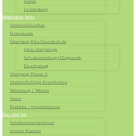
Holpe
Lichtenberg
Allgemeine Infos
Unterrichtszeiten
Downloads
Übergang Kita-Grundschule
Infos Vierjährige
Schulanmeldung+Diagnostik
Einschulung
Übergang Klasse 5
Meldepflichtige Krankheiten
Witterung / Wetter
Sport
Praktika / Hospitationen
Das sind wir
SchülersprecherInnen
Unsere Klassen