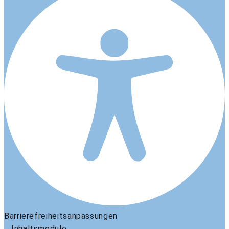
Barrierefreiheitsanpassungen
Inhaltsmodule