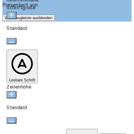
Präsentiert von
OneTap
Schriftgröße
Werkzeugleiste ausblenden
Standard
Lesbare Schrift
Zeilenhöhe
Standard