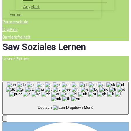
Angebot
Ferien
Partnerschule
DigiPins
Barrierefreiheit
Saw Soziales Lernen
Unsere Partner:
Deutsch