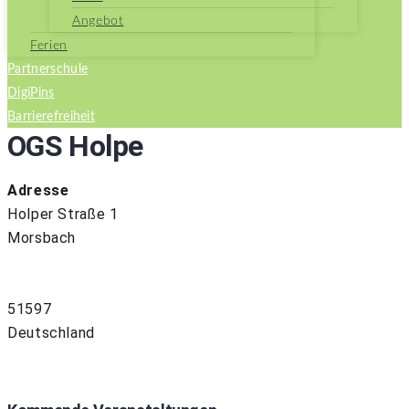
Angebot
Ferien
Partnerschule
DigiPins
Barrierefreiheit
OGS Holpe
Adresse
Holper Straße 1
Morsbach
51597
Deutschland