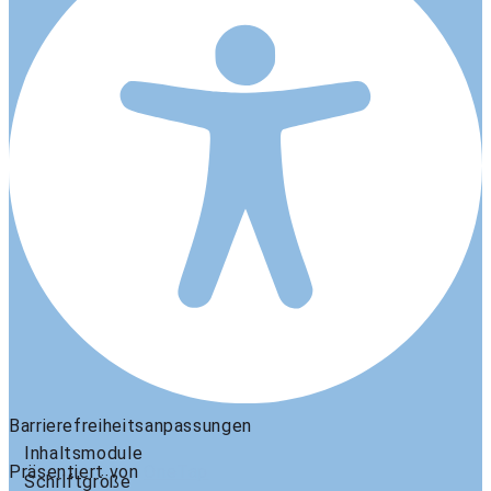
Barrierefreiheitsanpassungen
Inhaltsmodule
Präsentiert von
OneTap
Schriftgröße