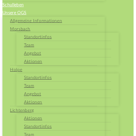
Schulleben
Unsere OGS
Allgemeine Informationen
Morsbach
Standortinfos
Team
Angebot
Aktionen
Holpe
Standortinfos
Team
Angebot
Aktionen
Lichtenberg
Aktionen
Standortinfos
Team