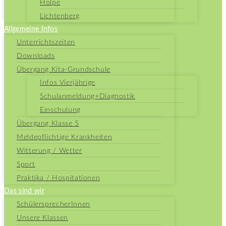
Holpe
Lichtenberg
Allgemeine Infos
Unterrichtszeiten
Downloads
Übergang Kita-Grundschule
Infos Vierjährige
Schulanmeldung+Diagnostik
Einschulung
Übergang Klasse 5
Meldepflichtige Krankheiten
Witterung / Wetter
Sport
Praktika / Hospitationen
Das sind wir
SchülersprecherInnen
Unsere Klassen