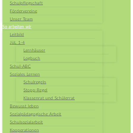
Schulpflegschaft
Fördervereine
Unser Team
So arbeiten wir
Leitbild
JüL 1-4
Lernhäuser
Logbuch
Schul-ABC
Soziales Lernen
Schulregeln
Stopp-Regel
Klassenrat und Schülerrat
Bewusst leben
Sozialpädagogische Arbeit
Schulsozialarbeit
Kooperationen