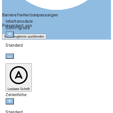
Barrierefreiheitsanpassungen
Inhaltsmodule
Präsentiert von
OneTap
Schriftgröße
Werkzeugleiste ausblenden
Standard
Lesbare Schrift
Zeilenhöhe
Standard