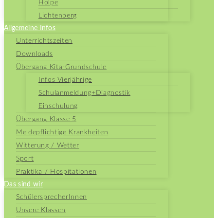
Holpe
Lichtenberg
Allgemeine Infos
Unterrichtszeiten
Downloads
Übergang Kita-Grundschule
Infos Vierjährige
Schulanmeldung+Diagnostik
Einschulung
Übergang Klasse 5
Meldepflichtige Krankheiten
Witterung / Wetter
Sport
Praktika / Hospitationen
Das sind wir
SchülersprecherInnen
Unsere Klassen