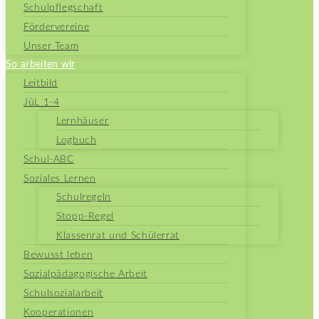
Schulpflegschaft
Fördervereine
Unser Team
So arbeiten wir
Leitbild
JüL 1-4
Lernhäuser
Logbuch
Schul-ABC
Soziales Lernen
Schulregeln
Stopp-Regel
Klassenrat und Schülerrat
Bewusst leben
Sozialpädagogische Arbeit
Schulsozialarbeit
Kooperationen