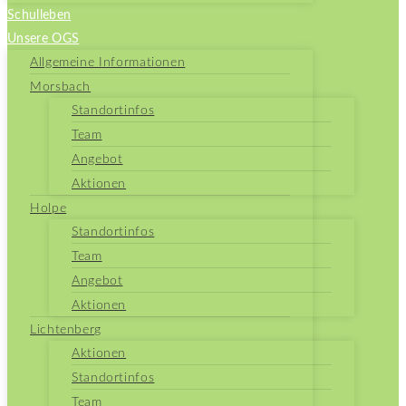
Schulleben
Unsere OGS
Allgemeine Informationen
Morsbach
Standortinfos
Team
Angebot
Aktionen
Holpe
Standortinfos
Team
Angebot
Aktionen
Lichtenberg
Aktionen
Standortinfos
Team