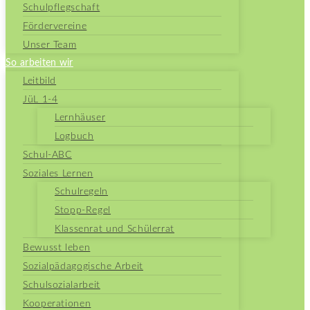
Schulpflegschaft
Fördervereine
Unser Team
So arbeiten wir
Leitbild
JüL 1-4
Lernhäuser
Logbuch
Schul-ABC
Soziales Lernen
Schulregeln
Stopp-Regel
Klassenrat und Schülerrat
Bewusst leben
Sozialpädagogische Arbeit
Schulsozialarbeit
Kooperationen