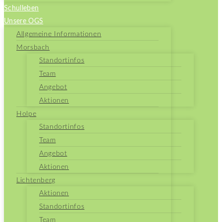
Schulleben
Unsere OGS
Allgemeine Informationen
Morsbach
Standortinfos
Team
Angebot
Aktionen
Holpe
Standortinfos
Team
Angebot
Aktionen
Lichtenberg
Aktionen
Standortinfos
Team