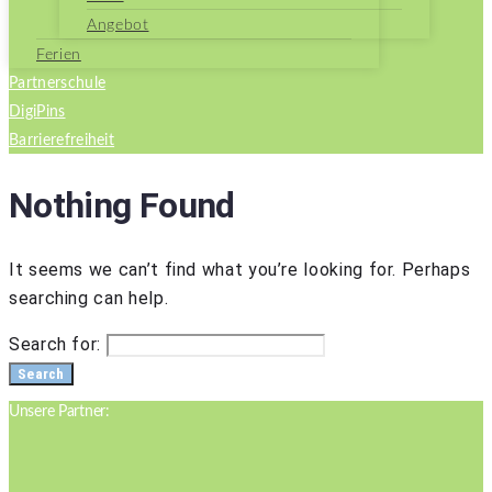
Angebot
Ferien
Partnerschule
DigiPins
Barrierefreiheit
Nothing Found
It seems we can’t find what you’re looking for. Perhaps
searching can help.
Search for:
Search
Unsere Partner: