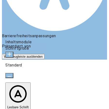
Barrierefreiheitsanpassungen
Inhaltsmodule
Präsentiert von
OneTap
Schriftgröße
Werkzeugleiste ausblenden
Standard
Lesbare Schrift