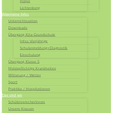
Holpe
Lichtenberg
Allgemeine Infos
Unterrichtszeiten
Downloads
Übergang Kita-Grundschule
Infos Vierjährige
Schulanmeldung+Diagnostik
Einschulung
Übergang Klasse 5
Meldepflichtige Krankheiten
Witterung / Wetter
Sport
Praktika / Hospitationen
Das sind wir
SchülersprecherInnen
Unsere Klassen